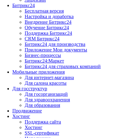
Битрикс24
Бесплатная версия
Настройка и доработка
Внедрение Битрикс24
Обучение Битрикс24
Поддержка Битрикс24
CRM Битрикс24
Битрикс24 для производства
Приложение Мои документы
Бизнес-процессы
Битрикс24:Маркет
Битрикс24 для страховых компаний
Мобильные приложения
Для интернет-магазина
Для салона красоты
Для госструктур
Для госорганизаций
Для здравоохранения
Для образования
Продвижение
Хостинг
Поддержка сайта
Хостинг
SSL-сертификат