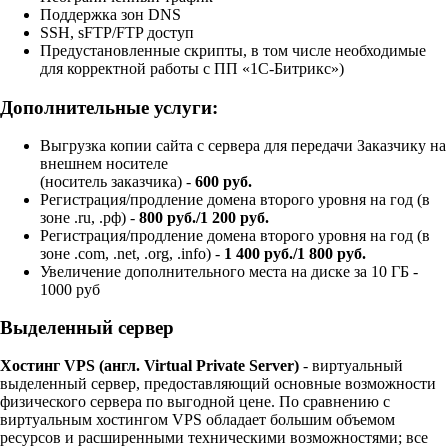
Поддержка зон DNS
SSH, sFTP/FTP доступ
Предустановленные скрипты, в том числе необходимые
для корректной работы с ПП «1С-Битрикс»)
Дополнительные услуги:
Выгрузка копии сайта с сервера для передачи Заказчику на
внешнем носителе
(носитель заказчика) -
600 руб.
Регистрация/продление домена второго уровня на год (в
зоне .ru, .рф) -
800 руб./1 200 руб.
Регистрация/продление домена второго уровня на год (в
зоне .com, .net, .org, .info) -
1 400 руб./1 800 руб.
Увеличение дополнительного места на диске за 10 ГБ -
1000 руб
Выделенный сервер
Хостинг VPS (англ. Virtual Private Server)
- виртуальный
выделенный сервер, предоставляющий основные возможности
физического сервера по выгодной цене. По сравнению с
виртуальным хостингом VPS обладает большим объемом
ресурсов и расширенными техническими возможностями; все