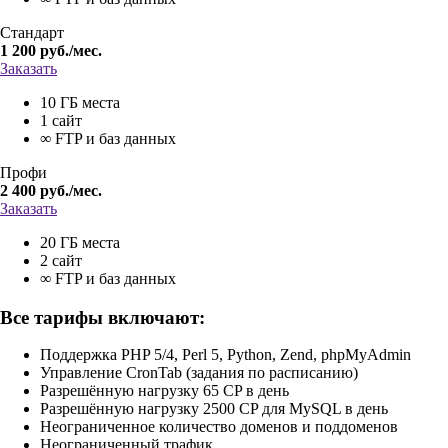
Стандарт
1 200
руб./мес.
Заказать
10 ГБ места
1 сайт
∞ FTP и баз данных
Профи
2 400
руб./мес.
Заказать
20 ГБ места
2 сайт
∞ FTP и баз данных
Все тарифы включают:
Поддержка PHP 5/4, Perl 5, Python, Zend, phpMyAdmin
Управление CronTab (задания по расписанию)
Разрешённую нагрузку 65 CP в день
Разрешённую нагрузку 2500 CP для MySQL в день
Неограниченное количество доменов и поддоменов
Неограниченный трафик