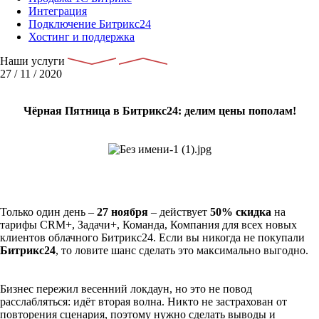
Интеграция
Подключение Битрикс24
Хостинг и поддержка
Наши услуги
27 / 11 / 2020
Чёрная Пятница в Битрикс24: делим цены пополам!
Только один день –
27 ноября
– действует
50% скидка
на
тарифы CRM+, Задачи+, Команда, Компания для всех новых
клиентов облачного Битрикс24. Если вы никогда не покупали
Битрикс24
, то ловите шанс сделать это максимально выгодно.
Бизнес пережил весенний локдаун, но это не повод
расслабляться: идёт вторая волна. Никто не застрахован от
повторения сценария, поэтому нужно сделать выводы и