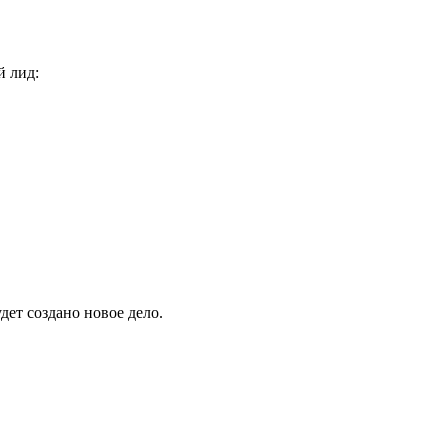
й лид:
дет создано новое дело.