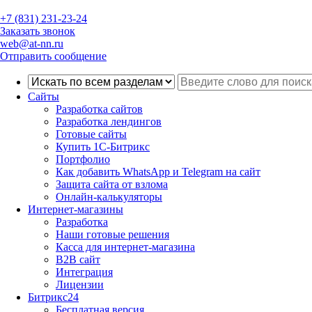
+7 (831) 231-23-24
Заказать звонок
web@at-nn.ru
Отправить сообщение
Сайты
Разработка сайтов
Разработка лендингов
Готовые сайты
Купить 1С-Битрикс
Портфолио
Как добавить WhatsApp и Telegram на сайт
Защита сайта от взлома
Онлайн-калькуляторы
Интернет-магазины
Разработка
Наши готовые решения
Касса для интернет-магазина
B2B сайт
Интеграция
Лицензии
Битрикс24
Бесплатная версия