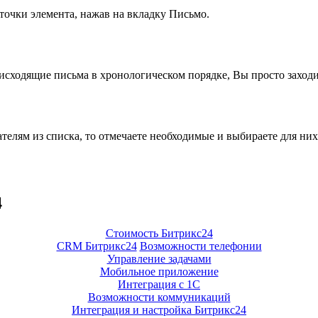
точки элемента, нажав на вкладку Письмо.
исходящие письма в хронологическом порядке, Вы просто заходи
телям из списка, то отмечаете необходимые и выбираете для ни
4
Стоимость Битрикс24
CRM Битрикс24
Возможности телефонии
Управление задачами
Мобильное приложение
Интеграция с 1С
Возможности коммуникаций
Интеграция и настройка Битрикс24