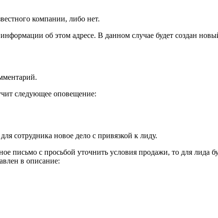
вестного компании, либо нет.
информации об этом адресе. В данном случае будет создан новы
омментарий.
лучит следующее оповещение:
для сотрудника новое дело с привязкой к лиду.
ное письмо с просьбой уточнить условия продажи, то для лида бу
бавлен в описание: