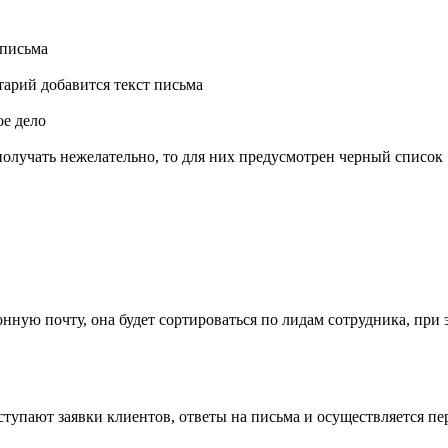
 письма
тарий добавится текст письма
ое дело
получать нежелательно, то для них предусмотрен черный список
ую почту, она будет сортироваться по лидам сотрудника, при э
ступают заявки клиентов, ответы на письма и осуществляется п