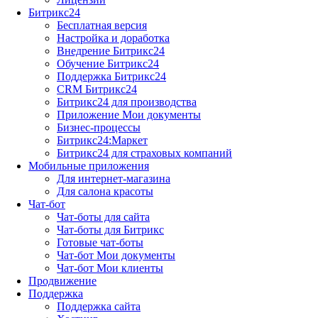
Битрикс24
Бесплатная версия
Настройка и доработка
Внедрение Битрикс24
Обучение Битрикс24
Поддержка Битрикс24
CRM Битрикс24
Битрикс24 для производства
Приложение Мои документы
Бизнес-процессы
Битрикс24:Маркет
Битрикс24 для страховых компаний
Мобильные приложения
Для интернет-магазина
Для салона красоты
Чат-бот
Чат-боты для сайта
Чат-боты для Битрикс
Готовые чат-боты
Чат-бот Мои документы
Чат-бот Мои клиенты
Продвижение
Поддержка
Поддержка сайта