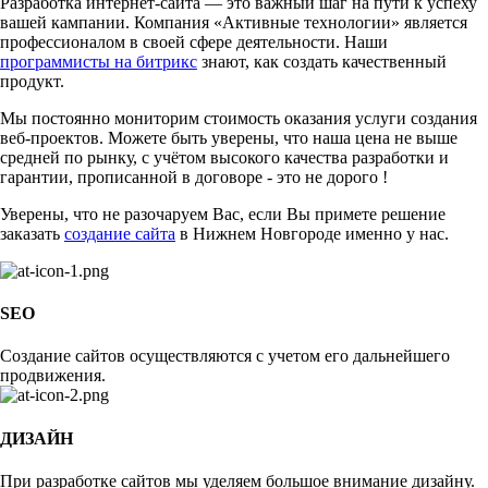
Разработка интернет-сайта — это важный шаг на пути к успеху
вашей кампании. Компания «Активные технологии» является
профессионалом в своей сфере деятельности. Наши
программисты на битрикс
знают, как создать качественный
продукт.
Мы постоянно мониторим стоимость оказания услуги создания
веб-проектов. Можете быть уверены, что наша цена не выше
средней по рынку, с учётом высокого качества разработки и
гарантии, прописанной в договоре - это не дорого !
Уверены, что не разочаруем Вас, если Вы примете решение
заказать
создание сайта
в Нижнем Новгороде именно у нас.
SEO
Создание сайтов осуществляются с учетом его дальнейшего
продвижения.
ДИЗАЙН
При разработке сайтов мы уделяем большое внимание дизайну.