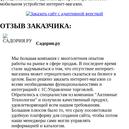
мобильном устройстве интернет-магазин.
ОТЗЫВ ЗАКАЗЧИКА:
Садория.ру
Мы большая компания с многолетним опытом
работы на рынке в сфере продаж. В последнее время
стали задумываться о том, что отсутствие интернет-
магазина может отрицательно сказаться на бизнесе в
целом. Было решено заказать интернет-магазин со
всеми необходимыми функциональностями и
интеграцией с 1С:Управление торговлей.
Обратились к специалистам из компании "Активные
Технологии" и получили качественный продукт,
удовлетворяющий всем нашим требованиям.
Большим плюсом было то, что сразу посоветовали
удобную платформу для создания сайта, чтобы потом
наши менеджеры сами могли управлять
информацией и каталогом.