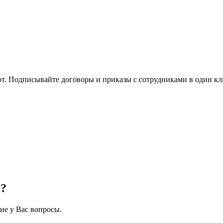
т. Подписывайте договоры и приказы с сотрудниками в один кли
н?
ие у Вас вопросы.