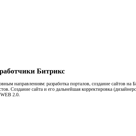
работчики Битрикс
вным направлениям: разработка порталов, создание сайтов на Би
в. Создание сайта и его дальнейшая корректировка (дизайнерс
 WEB 2.0.