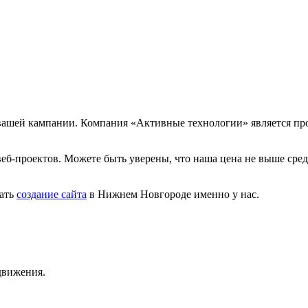
 вашей кампании. Компания «Активные технологии» является пр
б-проектов. Можете быть уверены, что наша цена не выше средн
зать
создание сайта
в Нижнем Новгороде именно у нас.
движения.