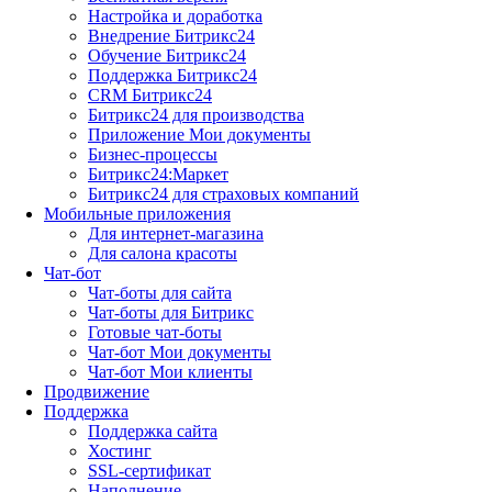
Настройка и доработка
Внедрение Битрикс24
Обучение Битрикс24
Поддержка Битрикс24
CRM Битрикс24
Битрикс24 для производства
Приложение Мои документы
Бизнес-процессы
Битрикс24:Маркет
Битрикс24 для страховых компаний
Мобильные приложения
Для интернет-магазина
Для салона красоты
Чат-бот
Чат-боты для сайта
Чат-боты для Битрикс
Готовые чат-боты
Чат-бот Мои документы
Чат-бот Мои клиенты
Продвижение
Поддержка
Поддержка сайта
Хостинг
SSL-сертификат
Наполнение