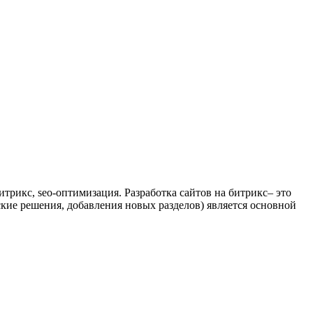
трикс, seo-оптимизация. Разработка сайтов на битрикс– это
кие решения, добавления новых разделов) является основной